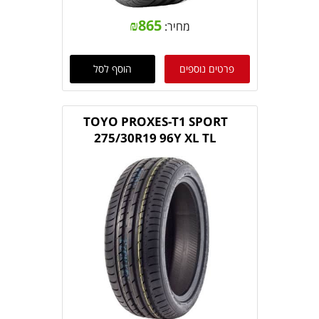
₪
865
מחיר:
פרטים נוספים
הוסף לסל
TOYO PROXES-T1 SPORT
275/30R19 96Y XL TL