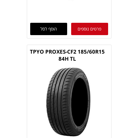
פרטים נוספים
הוסף לסל
TPYO PROXES-CF2 185/60R15
84H TL