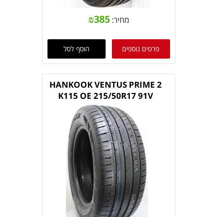
₪
385
מחיר:
פרטים נוספים
הוסף לסל
HANKOOK VENTUS PRIME 2
K115 OE 215/50R17 91V