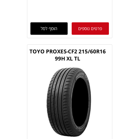
פרטים נוספים
הוסף לסל
TOYO PROXES-CF2 215/60R16
99H XL TL