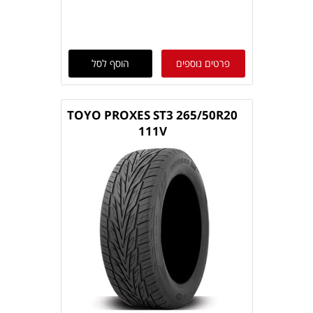
פרטים נוספים
הוסף לסל
TOYO PROXES ST3 265/50R20
111V