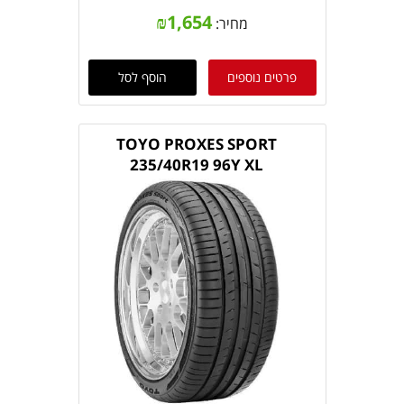
₪
1,654
מחיר:
פרטים נוספים
הוסף לסל
TOYO PROXES SPORT
235/40R19 96Y XL