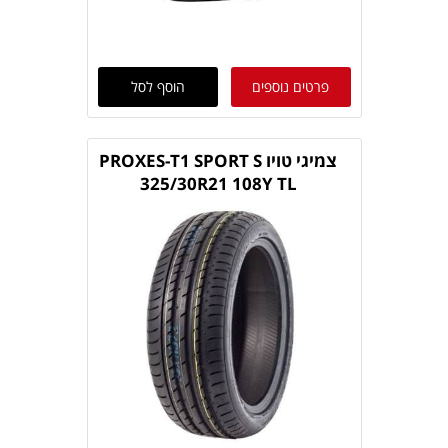
פרטים נוספים
הוסף לסל
צמיגי טויו PROXES-T1 SPORT S
325/30R21 108Y TL