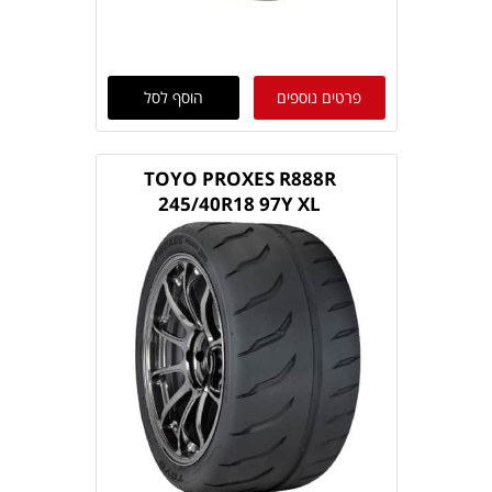
פרטים נוספים
הוסף לסל
TOYO PROXES R888R
245/40R18 97Y XL