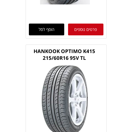
פרטים נוספים
הוסף לסל
HANKOOK OPTIMO K415
215/60R16 95V TL