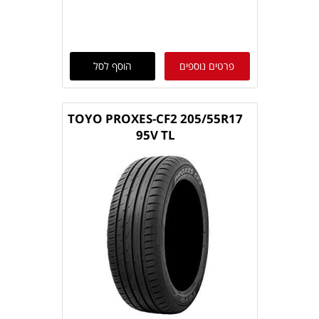
פרטים נוספים
הוסף לסל
TOYO PROXES-CF2 205/55R17
95V TL