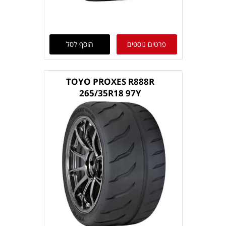
פרטים נוספים
הוסף לסל
TOYO PROXES R888R
265/35R18 97Y