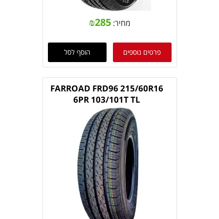
₪
285
מחיר:
פרטים נוספים
הוסף לסל
FARROAD FRD96 215/60R16
6PR 103/101T TL