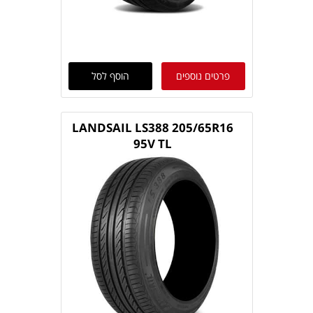
פרטים נוספים
הוסף לסל
LANDSAIL LS388 205/65R16
95V TL