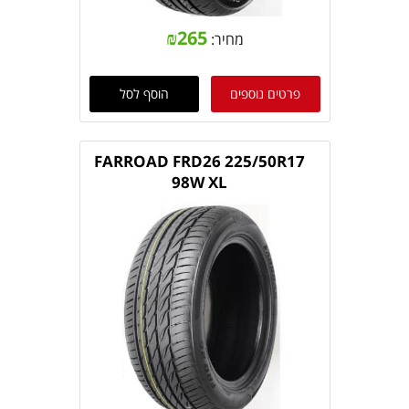
₪
265
מחיר:
פרטים נוספים
הוסף לסל
FARROAD FRD26 225/50R17
98W XL