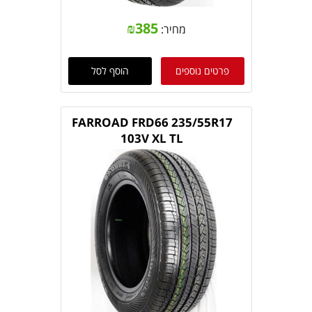
₪
385
מחיר:
פרטים נוספים
הוסף לסל
FARROAD FRD66 235/55R17
103V XL TL