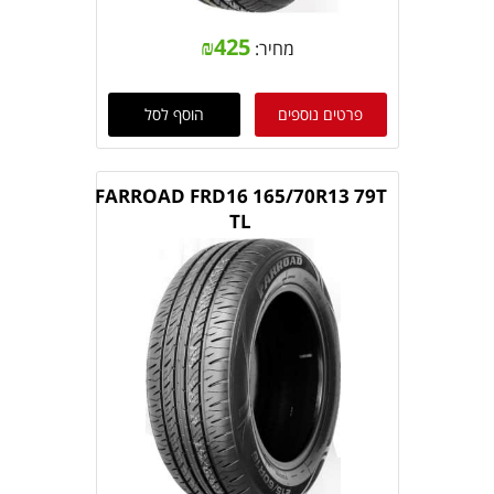
₪
425
מחיר:
פרטים נוספים
הוסף לסל
FARROAD FRD16 165/70R13 79T
TL