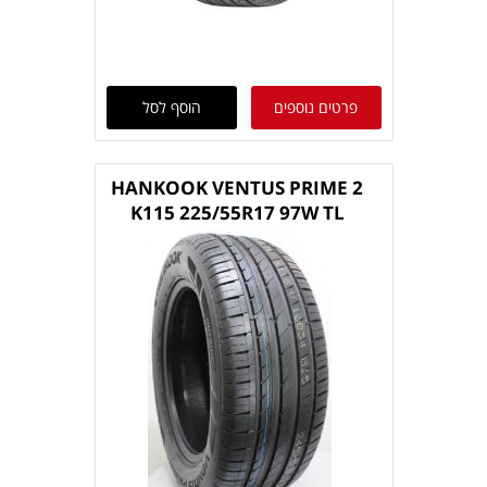
פרטים נוספים
הוסף לסל
HANKOOK VENTUS PRIME 2
K115 225/55R17 97W TL