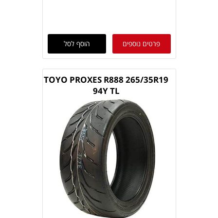
פרטים נוספים
הוסף לסל
TOYO PROXES R888 265/35R19
94Y TL