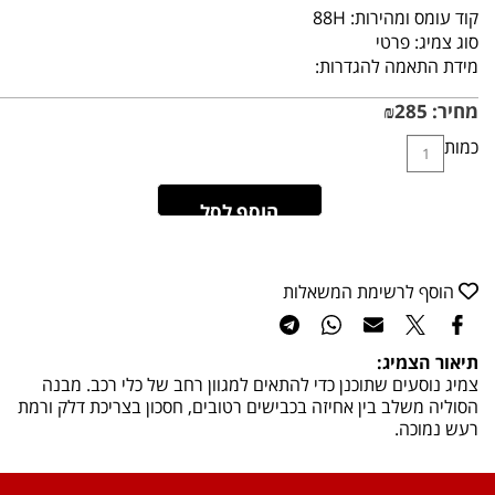
קוד עומס ומהירות:
88H
סוג צמיג:
פרטי
מידת התאמה להגדרות:
מחיר:
285
₪
כמות
הוסף לסל
הוסף לרשימת המשאלות
תיאור הצמיג:
צמיג נוסעים שתוכנן כדי להתאים למגוון רחב של כלי רכב. מבנה
הסוליה משלב בין אחיזה בכבישים רטובים, חסכון בצריכת דלק ורמת
רעש נמוכה.