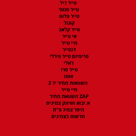
טייר דיל
טייר סנטר
טייר פלוס
קוגול
טייר קלאב
אי טייר
מיי טייר
דנטייר
פרימיום טייר פירלי
ראלי
טייר פרו
אוטו
השוואות מחיר יד 2
מיי טייר
ZAP השוואת מחיר
א.יבוא ושיווק צמיגים
היפר צמיג פ"ת
חדשות בצמיגים