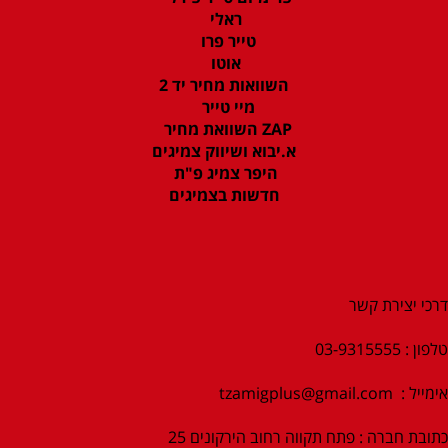
ראלי
טייר פרו
אוטו
השוואות מחיר יד 2
מיי טייר
ZAP השוואת מחיר
א.יבוא ושיווק צמיגים
היפר צמיג פ"ת
חדשות בצמיגים
דרכי יצירת קשר
טלפון : 03-9315555
אימייל :
tzamigplus@gmail.com
כתובת חברה : פתח תקווה רחוב הירקונים 25