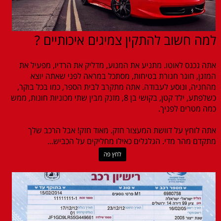
למה חשוב להתקין צמיגים איכותיים ?
אתה נכנס לאוטו. מתניע את המנוע, מדליק את הרדיו, מפעיל את
המזגן, חוגר חגורת בטיחות, מסתכל במראה לפני שאתה יוצא
מהחניה, ונוסע לעבודה. אתה מתקרב לבית הספר, כמו בכל בוקר,
כשלפתע, ילד קטן, בקושי בן 8, מזנק מבין שתי מכוניות חונות, ממש
כמה מטרים לפניך.
אתה לוחץ על דוושת המעצור חזק. מאוד חזק! אבל הרכב שלך
מתקדם מהר מדי. הגלגלים כאילו מחליקים על הכביש...
לחץ פה