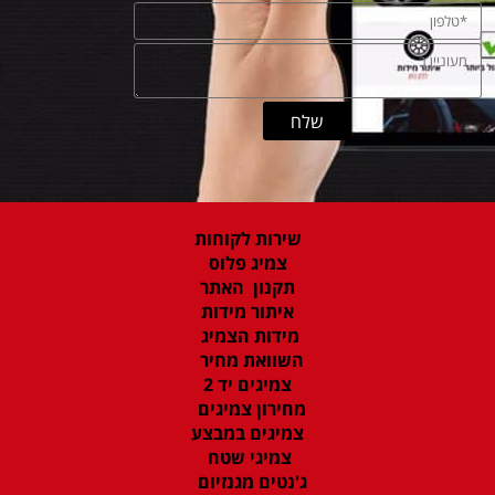
שירות לקוחות
צמיג פלוס
תקנון האתר
איתור מידות
מידות הצמיג
השוואת מחיר
צמיגים יד 2
מחירון צמיגים
צמיגים במבצע
צמיגי שטח
ג'נטים מגנזיום