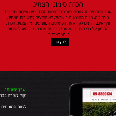
הכרת סימוני הצמיג
אחד הגורמים החשובים ביותר בבטיחות הרכב, הינו אייכות ותקינות
הצמיגים. רבים מהנהגים בישראל, לא מודעים לחשיבות הצמיג,
ואף אינם יודעים לקרוא את הסימונים המופיעים על הצמיג. הכרת
הסימון על גבי הצמיג, תעזור לך לדעת מהו הצמיג היעיל והטוב
ביותר לצרכיך.
לחץ פה
יש לך שאלות
?
זקוק לעזרה בבחי
לצוות המומחים 