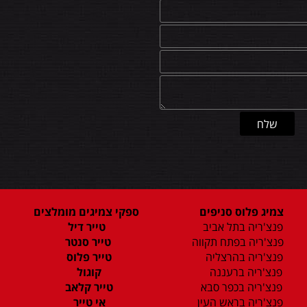
צמיג פלוס סניפים
ספקי צמיגים מומלצים
פנצ'ריה בתל אביב
טייר דיל
פנצ'ריה בפתח תקווה
טייר סנטר
פנצ'ריה בהרצליה
טייר פלוס
פנצ'ריה ברעננה
קוגול
פנצ'ריה בכפר סבא
טייר קלאב
פנצ'ריה בראש העין
אי טייר