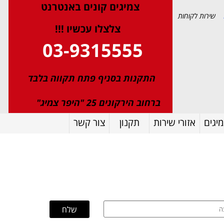
צמיגי
ם
קונים באנטרנט
שירות לקוחות
צלצלו עכשיו !!!
03-9315555
התקנות בסניף פתח תקווה בלבד
ברחוב הירקונים 25 "היפר צמיג"
יגים
אזורי שירות
תקנון
צור קשר