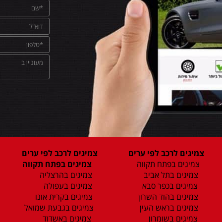
צמיגים לרכב לפי ערים
צמיגים לרכב לפי ערים
צמיגים בפתח תקווה
צמיגים בפתח תקווה
צמיגים בתל אביב
צמיגים בהרצליה
צמיגים בכפר סבא
צמיגים בעפולה
צמיגים בהוד השרון
צמיגים בקרית אונו
צמיגים בראש העין
צמיגים בגבעת שמואל
צמיגים בשומרון
צמיגים באשדוד