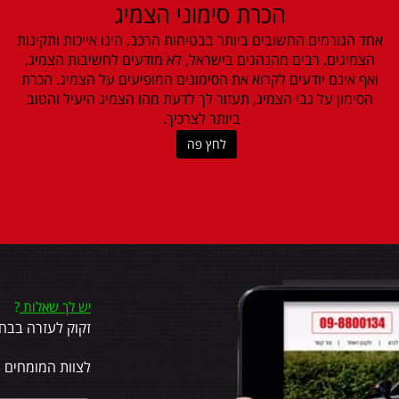
הכרת סימוני הצמיג
אחד הגורמים החשובים ביותר בבטיחות הרכב, הינו אייכות ותקינות
הצמיגים. רבים מהנהגים בישראל, לא מודעים לחשיבות הצמיג,
ואף אינם יודעים לקרוא את הסימונים המופיעים על הצמיג. הכרת
הסימון על גבי הצמיג, תעזור לך לדעת מהו הצמיג היעיל והטוב
ביותר לצרכיך.
לחץ פה
יש לך שאלות
?
זקוק לעזרה בבחי
לצוות המומחים 