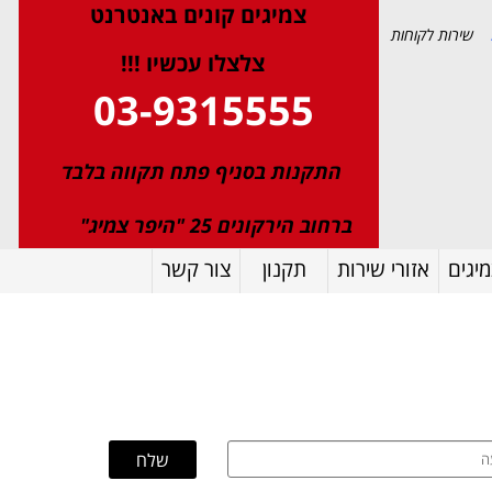
צמיגי
ם
קונים באנטרנט
שירות לקוחות
צלצלו עכשיו !!!
03-9315555
התקנות בסניף פתח תקווה בלבד
ברחוב הירקונים 25 "היפר צמיג"
יגים
אזורי שירות
תקנון
צור קשר