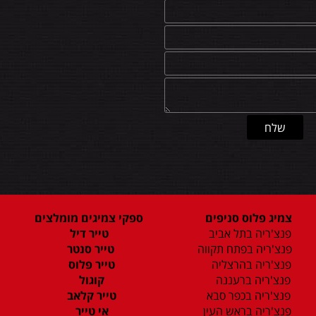
צמיג פלוס סניפים
ספקי צמיגים מומלצים
פנצ'ריה בתל אביב
טייר דיל
פנצ'ריה בפתח תקווה
טייר סנטר
פנצ'ריה בהרצליה
טייר פלוס
פנצ'ריה ברעננה
קוגול
פנצ'ריה בכפר סבא
טייר קלאב
פנצ'ריה בראש העין
אי טייר