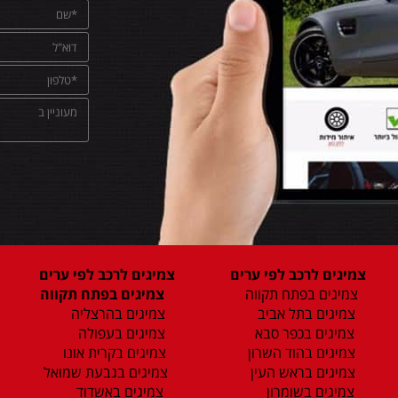
צמיגים לרכב לפי ערים
צמיגים לרכב לפי ערים
צמיגים בפתח תקווה
צמיגים בפתח תקווה
צמיגים בתל אביב
צמיגים בהרצליה
צמיגים בכפר סבא
צמיגים בעפולה
צמיגים בהוד השרון
צמיגים בקרית אונו
צמיגים בראש העין
צמיגים בגבעת שמואל
צמיגים בשומרון
צמיגים באשדוד