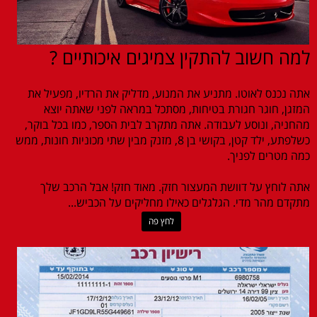
למה חשוב להתקין צמיגים איכותיים ?
אתה נכנס לאוטו. מתניע את המנוע, מדליק את הרדיו, מפעיל את
המזגן, חוגר חגורת בטיחות, מסתכל במראה לפני שאתה יוצא
מהחניה, ונוסע לעבודה. אתה מתקרב לבית הספר, כמו בכל בוקר,
כשלפתע, ילד קטן, בקושי בן 8, מזנק מבין שתי מכוניות חונות, ממש
כמה מטרים לפניך.
אתה לוחץ על דוושת המעצור חזק. מאוד חזק! אבל הרכב שלך
מתקדם מהר מדי. הגלגלים כאילו מחליקים על הכביש...
לחץ פה