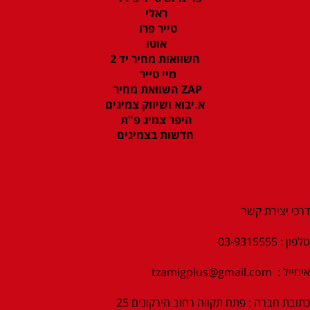
ראלי
טייר פרו
אוטו
השוואות מחיר יד 2
מיי טייר
ZAP השוואת מחיר
א.יבוא ושיווק צמיגים
היפר צמיג פ"ת
חדשות בצמיגים
דרכי יצירת קשר
טלפון : 03-9315555
אימייל :
tzamigplus@gmail.com
כתובת חברה : פתח תקווה רחוב הירקונים 25