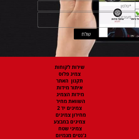
שירות לקוחות
צמיג פלוס
תקנון האתר
איתור מידות
מידות הצמיג
השוואת מחיר
צמיגים יד 2
מחירון צמיגים
צמיגים במבצע
צמיגי שטח
ג'נטים מגנזיום