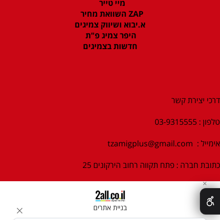
מיי טייר
ZAP השוואת מחיר
א.יבוא ושיווק צמיגים
היפר צמיג פ"ת
חדשות בצמיגים
דרכי יצירת קשר
טלפון : 03-9315555
אימייל :
tzamigplus@gmail.com
כתובת חברה : פתח תקווה רחוב הירקונים 25
✕
בניית אתרים