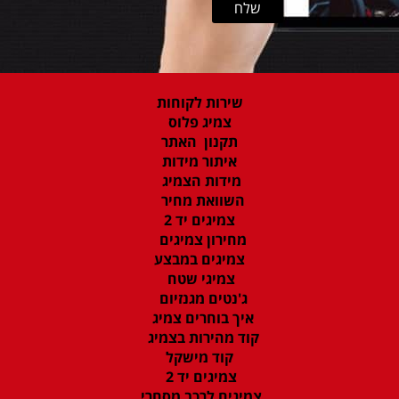
שירות לקוחות
צמיג פלוס
תקנון האתר
איתור מידות
מידות הצמיג
השוואת מחיר
צמיגים יד 2
מחירון צמיגים
צמיגים במבצע
צמיגי שטח
ג'נטים מגנזיום
איך בוחרים צמיג
קוד מהירות בצמיג
קוד מישקל
צמיגים יד 2
צמיגים לרכב מסחרי