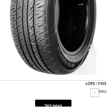
מחיר:
295
₪
כמות
הוסף לסל