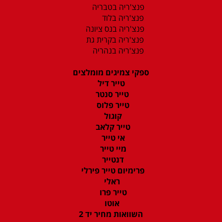
פנצ'ריה בטבריה
פנצ'ריה בלוד
פנצ'ריה בנס ציונה
פנצ'ריה בקרית גת
פנצ'ריה בנהריה
ספקי צמיגים מומלצים
טייר דיל
טייר סנטר
טייר פלוס
קוגול
טייר קלאב
אי טייר
מיי טייר
דנטייר
פרימיום טייר פירלי
ראלי
טייר פרו
אוטו
השוואות מחיר יד 2