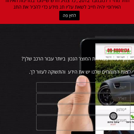
החל מה- 1 לנובמבר 2012 , כל צמיג חדש שיימכר במדינות האיחוד
האירופי יהיה חייב לשאת עליו תג מידע כדי להכיר את התג
לחץ פה
יש לך שאלות
?
זקוק לעזרה בבחירות המוצר הנכון ביותר עבור הרכב שלך?
לצוות המומחים שלנו יש את הידע והתשוקה לעזור לך.