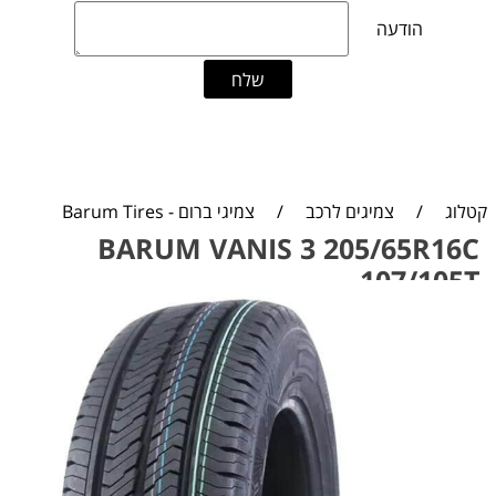
קטלוג
/
צמיגים לרכב
/
צמיגי ברום - Barum Tires
BARUM VANIS 3 205/65R16C
107/105T