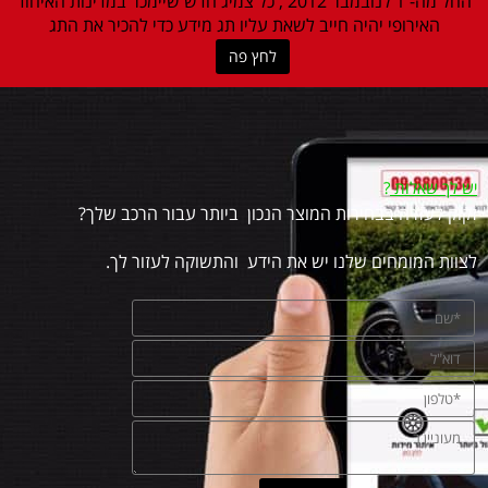
החל מה- 1 לנובמבר 2012 , כל צמיג חדש שיימכר במדינות האיחוד
האירופי יהיה חייב לשאת עליו תג מידע כדי להכיר את התג
לחץ פה
יש לך שאלות
?
זקוק לעזרה בבחירות המוצר הנכון ביותר עבור הרכב שלך?
לצוות המומחים שלנו יש את הידע והתשוקה לעזור לך.