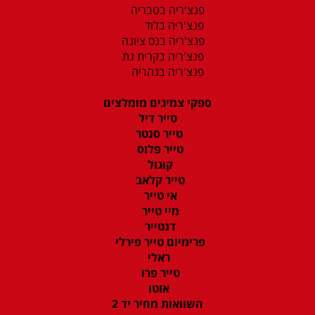
פנצ'ריה בטבריה
פנצ'ריה בלוד
פנצ'ריה בנס ציונה
פנצ'ריה בקרית גת
פנצ'ריה בנהריה
ספקי צמיגים מומלצים
טייר דיל
טייר סנטר
טייר פלוס
קוגול
טייר קלאב
אי טייר
מיי טייר
דנטייר
פרימיום טייר פירלי
ראלי
טייר פרו
אוטו
השוואות מחיר יד 2