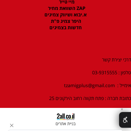
מיי טייר
ZAP השוואת מחיר
א.יבוא ושיווק צמיגים
היפר צמיג פ"ת
חדשות בצמיגים
דרכי יצירת קשר
טלפון : 03-9315555
אימייל :
tzamigplus@gmail.com
כתובת חברה : פתח תקווה רחוב הירקונים 25
✕
בניית אתרים