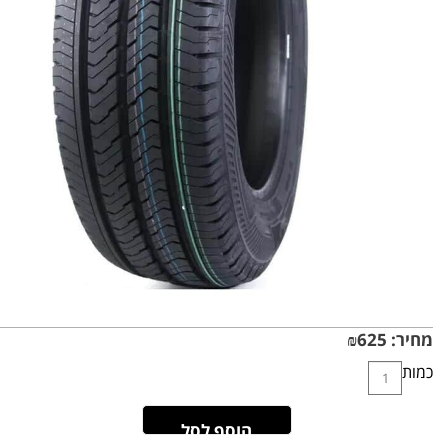
מחיר:
625
₪
כמות
הוסף לסל