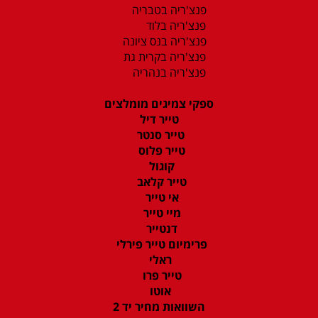
פנצ'ריה בטבריה
פנצ'ריה בלוד
פנצ'ריה בנס ציונה
פנצ'ריה בקרית גת
פנצ'ריה בנהריה
ספקי צמיגים מומלצים
טייר דיל
טייר סנטר
טייר פלוס
קוגול
טייר קלאב
אי טייר
מיי טייר
דנטייר
פרימיום טייר פירלי
ראלי
טייר פרו
אוטו
השוואות מחיר יד 2