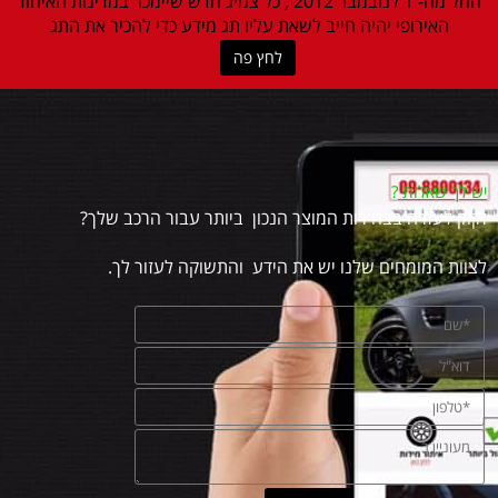
החל מה- 1 לנובמבר 2012 , כל צמיג חדש שיימכר במדינות האיחוד
האירופי יהיה חייב לשאת עליו תג מידע כדי להכיר את התג
לחץ פה
יש לך שאלות
?
זקוק לעזרה בבחירות המוצר הנכון ביותר עבור הרכב שלך?
לצוות המומחים שלנו יש את הידע והתשוקה לעזור לך.