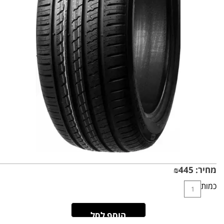
מחיר:
445
₪
כמות
הוסף לסל