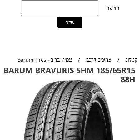
קטלוג
/
צמיגים לרכב
/
צמיגי ברום - Barum Tires
BARUM BRAVURIS 5HM 185/65R15
88H