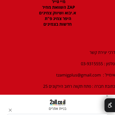
מיי טייר
ZAP השוואת מחיר
א.יבוא ושיווק צמיגים
היפר צמיג פ"ת
חדשות בצמיגים
דרכי יצירת קשר
טלפון : 03-9315555
אימייל :
tzamigplus@gmail.com
כתובת חברה : פתח תקווה רחוב הירקונים 25
✕
בניית אתרים