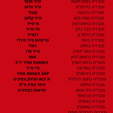
פנצ'ריה בפתח תקווה
טייר סנטר
פנצ'ריה בהרצליה
טייר פלוס
פנצ'ריה ברעננה
קוגול
פנצ'ריה בכפר סבא
טייר קלאב
פנצ'ריה בראש העין
אי טייר
פנצ'ריה בבני ברק
מיי טייר
פנצ'ריה ברמת גן
דנטייר
פנצ'ריה ביהוד
פרימיום טייר פירלי
פנצ'ריה בחולון
ראלי
פנצ'ריה באור יהודה
טייר פרו
פנצ'ריה בראשון לציון
אוטו
פנצריה ברמת השרון
השוואות מחיר יד 2
פנצ'ריה במודיעין
מיי טייר
פנצ'ריה בירושלים
ZAP השוואת מחיר
פנצ'ריה בחצור הגלילית
א.יבוא ושיווק צמיגים
פנצ'ריה בחיפה
היפר צמיג פ"ת
פנצ'ריה בית שמש
חדשות בצמיגים
פנצ'ריה בכרמיאל
פנצ'ריה באשדוד
פנצ'ריה באשקלון
פנצ'ריה בהרצליה פיתוח