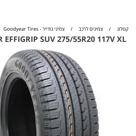
קטלוג
/
צמיגים לרכב
/
צמיגי גודייר - Goodyear Tires
EFFIGRIP SUV 275/55R20 117V XL