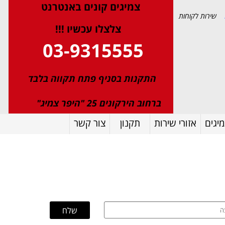
צמיגי
ם
קונים באנטרנט
שירות לקוחות
צלצלו עכשיו !!!
03-9315555
התקנות בסניף פתח תקווה בלבד
ברחוב הירקונים 25 "היפר צמיג"
יגים
אזורי שירות
תקנון
צור קשר