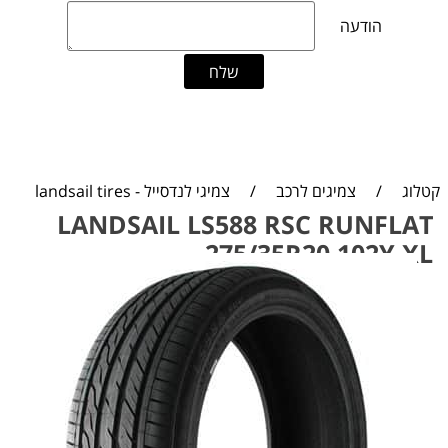
קטלוג
/
צמיגים לרכב
/
צמיגי לנדסייל - landsail tires
LANDSAIL LS588 RSC RUNFLAT
275/35R20 102Y XL