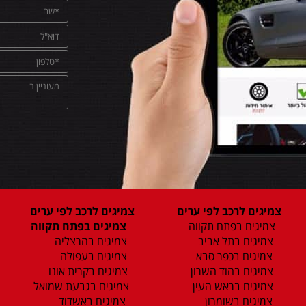
צמיגים לרכב לפי ערים
צמיגים לרכב לפי ערים
צמיגים בפתח תקווה
צמיגים בפתח תקווה
צמיגים בתל אביב
צמיגים בהרצליה
צמיגים בכפר סבא
צמיגים בעפולה
צמיגים בהוד השרון
צמיגים בקרית אונו
צמיגים בראש העין
צמיגים בגבעת שמואל
צמיגים בשומרון
צמיגים באשדוד