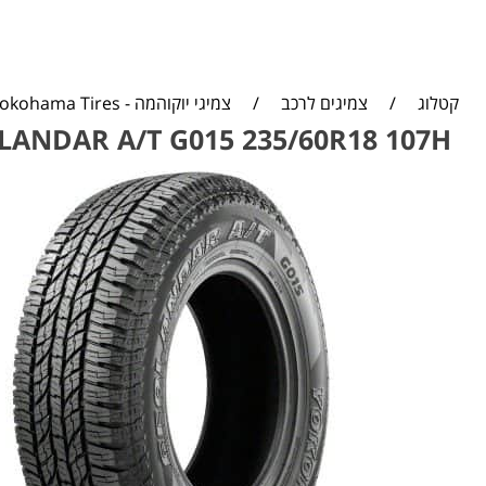
קטלוג
/
צמיגים לרכב
/
צמיגי יוקוהמה - Yokohama Tires
NDAR A/T G015 235/60R18 107H