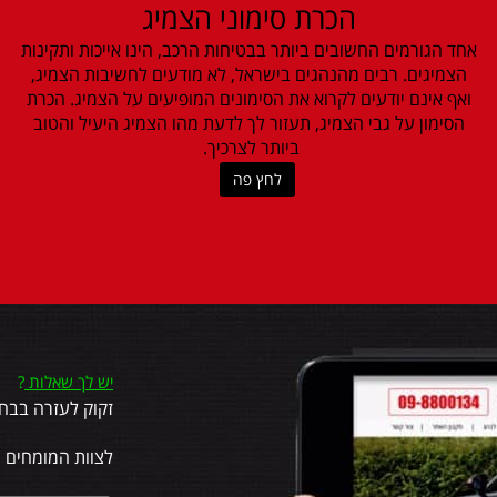
הכרת סימוני הצמיג
אחד הגורמים החשובים ביותר בבטיחות הרכב, הינו אייכות ותקינות
הצמיגים. רבים מהנהגים בישראל, לא מודעים לחשיבות הצמיג,
ואף אינם יודעים לקרוא את הסימונים המופיעים על הצמיג. הכרת
הסימון על גבי הצמיג, תעזור לך לדעת מהו הצמיג היעיל והטוב
ביותר לצרכיך.
לחץ פה
יש לך שאלות
?
זקוק לעזרה בבחי
לצוות המומחים 