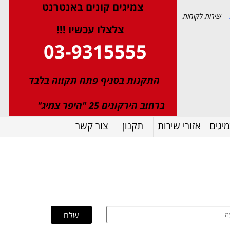
צמיגי
ם
קונים באנטרנט
שירות לקוחות
צלצלו עכשיו !!!
03-9315555
התקנות בסניף פתח תקווה בלבד
ברחוב הירקונים 25 "היפר צמיג"
יגים
אזורי שירות
תקנון
צור קשר