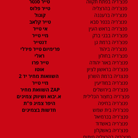
פנצ'ריה בפתח תקווה
טייר סנטר
פנצ'ריה בהרצליה
טייר פלוס
פנצ'ריה ברעננה
קוגול
פנצ'ריה בכפר סבא
טייר קלאב
פנצ'ריה בראש העין
אי טייר
פנצ'ריה בבני ברק
מיי טייר
פנצ'ריה ברמת גן
דנטייר
פנצ'ריה ביהוד
פרימיום טייר פירלי
פנצ'ריה בחולון
ראלי
פנצ'ריה באור יהודה
טייר פרו
פנצ'ריה בראשון לציון
אוטו
פנצריה ברמת השרון
השוואות מחיר יד 2
פנצ'ריה במודיעין
מיי טייר
פנצ'ריה בירושלים
ZAP השוואת מחיר
פנצ'ריה בחצור הגלילית
א.יבוא ושיווק צמיגים
פנצ'ריה בחיפה
היפר צמיג פ"ת
פנצ'ריה בית שמש
חדשות בצמיגים
פנצ'ריה בכרמיאל
פנצ'ריה באשדוד
פנצ'ריה באשקלון
פנצ'ריה בהרצליה פיתוח