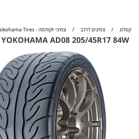
קטלוג
/
צמיגים לרכב
/
צמיגי יוקוהמה - Yokohama Tires
YOKOHAMA AD08 205/45R17 84W