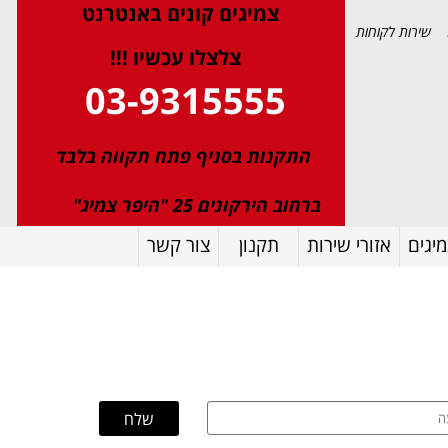
צמיגי
ם
קונים באנטרנט
שירות לקוחות
צלצלו עכשיו !!!
03-9315555
התקנות בסניף פתח תקווה בלבד
ברחוב הירקונים 25 "היפר צמיג"
יגים
אזורי שירות
תקנון
צור קשר