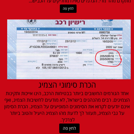
מתקדם מהר מדי. הגלגלים כאילו מחליקים על הכביש...
לחץ פה
הכרת סימוני הצמיג
אחד הגורמים החשובים ביותר בבטיחות הרכב, הינו אייכות ותקינות
הצמיגים. רבים מהנהגים בישראל, לא מודעים לחשיבות הצמיג, ואף
אינם יודעים לקרוא את הסימונים המופיעים על הצמיג. הכרת הסימון
על גבי הצמיג, תעזור לך לדעת מהו הצמיג היעיל והטוב ביותר
לצרכיך.
לחץ פה