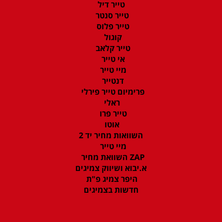
טייר דיל
טייר סנטר
טייר פלוס
קוגול
טייר קלאב
אי טייר
מיי טייר
דנטייר
פרימיום טייר פירלי
ראלי
טייר פרו
אוטו
השוואות מחיר יד 2
מיי טייר
ZAP השוואת מחיר
א.יבוא ושיווק צמיגים
היפר צמיג פ"ת
חדשות בצמיגים