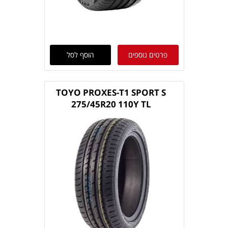
פרטים נוספים
הוסף לסל
TOYO PROXES-T1 SPORT S
275/45R20 110Y TL