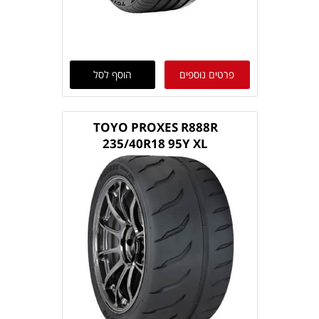
פרטים נוספים
הוסף לסל
TOYO PROXES R888R
235/40R18 95Y XL