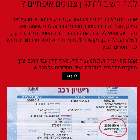
למה חשוב להתקין צמיגים איכותיים ?
אתה נכנס לאוטו. מתניע את המנוע, מדליק את הרדיו, מפעיל את
המזגן, חוגר חגורת בטיחות, מסתכל במראה לפני שאתה יוצא
מהחניה, ונוסע לעבודה. אתה מתקרב לבית הספר, כמו בכל בוקר,
כשלפתע, ילד קטן, בקושי בן 8, מזנק מבין שתי מכוניות חונות, ממש
כמה מטרים לפניך.
אתה לוחץ על דוושת המעצור חזק. מאוד חזק! אבל הרכב שלך
מתקדם מהר מדי. הגלגלים כאילו מחליקים על הכביש...
לחץ פה