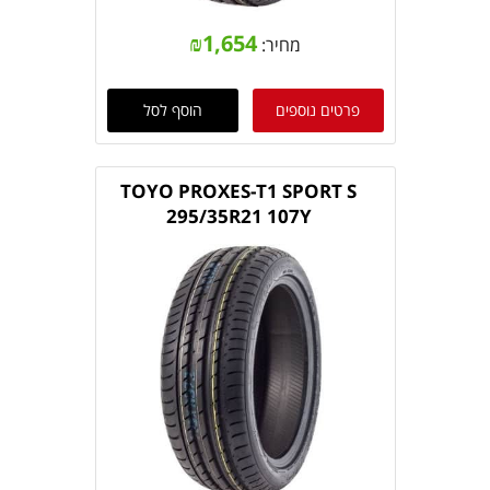
₪
1,654
מחיר:
פרטים נוספים
הוסף לסל
TOYO PROXES-T1 SPORT S
295/35R21 107Y