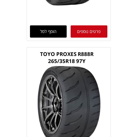
פרטים נוספים
הוסף לסל
TOYO PROXES R888R
265/35R18 97Y