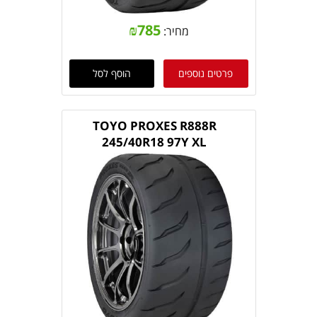
₪
785
מחיר:
פרטים נוספים
הוסף לסל
TOYO PROXES R888R
245/40R18 97Y XL