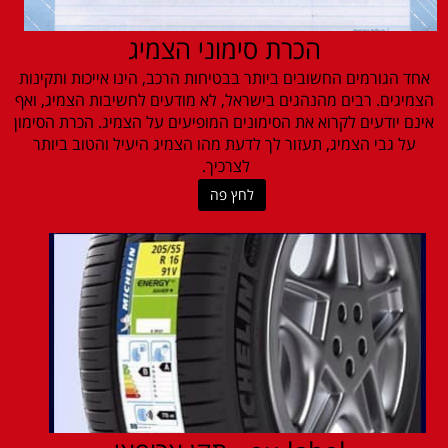
הכרת סימוני הצמיג
אחד הגורמים החשובים ביותר בבטיחות הרכב, הינו אייכות ותקינות
הצמיגים. רבים מהנהגים בישראל, לא מודעים לחשיבות הצמיג, ואף
אינם יודעים לקרוא את הסימונים המופיעים על הצמיג. הכרת הסימון
על גבי הצמיג, תעזור לך לדעת מהו הצמיג היעיל והטוב ביותר
לצרכיך.
לחץ פה