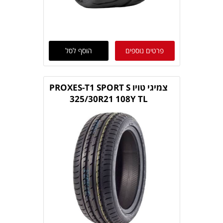
פרטים נוספים
הוסף לסל
צמיגי טויו PROXES-T1 SPORT S
325/30R21 108Y TL