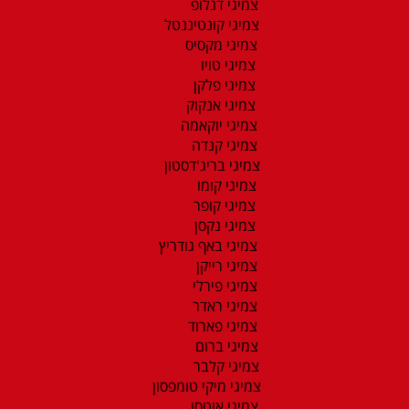
צמיגי דנלופ
צמיגי קונטיננטל
צמיגי מקסיס
צמיגי טויו
צמיגי פלקן
צמיגי אנקוק
צמיגי יוקאמה
צמיגי קנדה
צמיגי בריג'דסטון
צמיגי קומו
צמיגי קופר
צמיגי נקסן
צמיגי באף גודריץ
צמיגי רייקן
צמיגי פירלי
צמיגי ראדר
צמיגי פארוד
צמיגי ברום
צמיגי קלבר
צמיגי מיקי טומפסון
צמיגי אוטסו