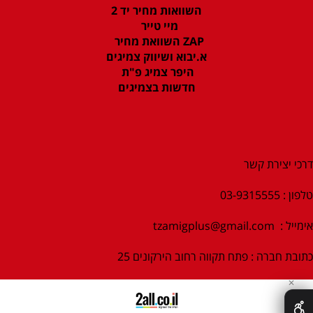
השוואות מחיר יד 2
מיי טייר
ZAP השוואת מחיר
א.יבוא ושיווק צמיגים
היפר צמיג פ"ת
חדשות בצמיגים
דרכי יצירת קשר
טלפון : 03-9315555
אימייל :
tzamigplus@gmail.com
כתובת חברה : פתח תקווה רחוב הירקונים 25
✕