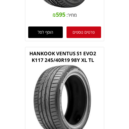
₪
595
מחיר:
פרטים נוספים
הוסף לסל
HANKOOK VENTUS S1 EVO2
K117 245/40R19 98Y XL TL