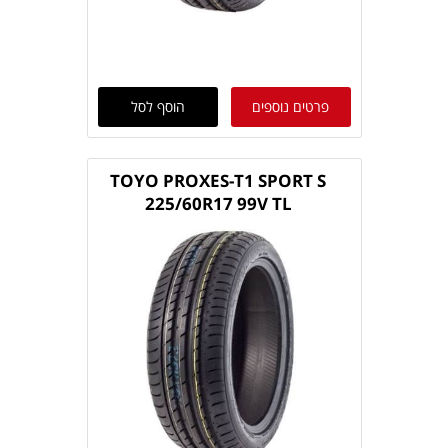
פרטים נוספים
הוסף לסל
TOYO PROXES-T1 SPORT S
225/60R17 99V TL