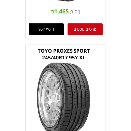
₪
1,465
מחיר:
פרטים נוספים
הוסף לסל
TOYO PROXES SPORT
245/40R17 95Y XL