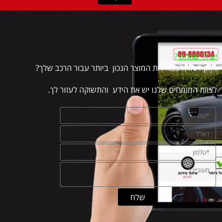
יש לך שאלות
?
זקוק לעזרה בבחירות המוצר הנכון ביותר עבור הרכב שלך?
לצוות המומחים שלנו יש את הידע והתשוקה לעזור לך.