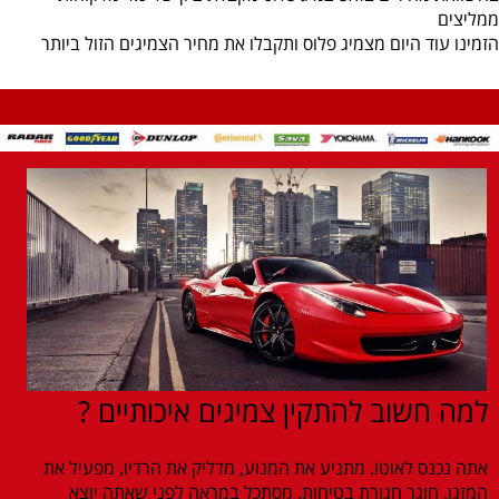
ממליצים
הזמינו עוד היום מצמיג פלוס ותקבלו את מחיר הצמיגים הזול ביותר
למה חשוב להתקין צמיגים איכותיים ?
אתה נכנס לאוטו. מתניע את המנוע, מדליק את הרדיו, מפעיל את
המזגן, חוגר חגורת בטיחות, מסתכל במראה לפני שאתה יוצא