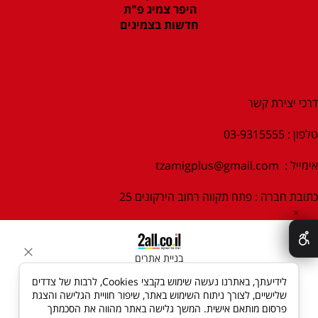
היפר צמיג פ"ת
חדשות בצמיגים
דרכי יצירת קשר
טלפון : 03-9315555
אימייל :
tzamigplus@gmail.com
כתובת חברה : פתח תקווה רחוב הירקונים 25
✕
בניית אתרים
לידיעתך, באתרנו נעשה שימוש בקבצי Cookies, לרבות של צדדים
שלישיים, לצורך ניתוח השימוש באתר, שיפור חוויית הגלישה והצגת
פרסום מותאם אישית. המשך גלישה באתר מהווה את הסכמתך