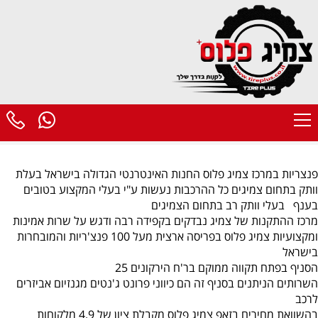
פנצריות במרכז
צמיג פלוס החנות האינטרנטי הגדולה בישראל בעלת
וותק בתחום צמיגים כל ההרכבות נעשות ע"י בעלי המקצוע בטובים
בענף בעלי וותק רב בתחום הצמיגים
מרכז ההתקנות של צמיג נבדקים בקפידה רבה ודגש על שרות אמינות
ומקצועיות
צמיג פלוס
בפריסה ארצית מעל 100 פנצ'ריות והמובחרות
בישראל
הסניף בפתח תקווה ממוקם בר'ח הירקונים 25
השרותים הניתנים בסניף זה הם כיווני פרונט ג'נטים מגנזיום אביזרים
לרכב
בהשוואת מחירים בזאפ צמיג פלוס מקבלת ציון של 4.9 מלקוחות