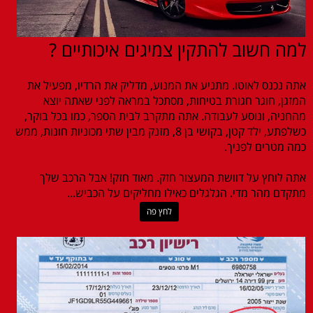
למה חשוב להתקין צמיגים איכותיים ?
אתה נכנס לאוטו. מתניע את המנוע, מדליק את הרדיו, מפעיל את
המזגן, חוגר חגורת בטיחות, מסתכל במראה לפני שאתה יוצא
מהחניה, ונוסע לעבודה. אתה מתקרב לבית הספר, כמו בכל בוקר,
כשלפתע, ילד קטן, בקושי בן 8, מזנק מבין שתי מכוניות חונות, ממש
כמה מטרים לפניך.
אתה לוחץ על דוושת המעצור חזק. מאוד חזק! אבל הרכב שלך
מתקדם מהר מדי. הגלגלים כאילו מחליקים על הכביש...
לחץ פה