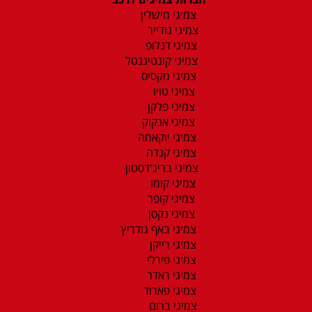
צמיגי מישלין
צמיגי גודייר
צמיגי דנלופ
צמיגי קונטיננטל
צמיגי מקסיס
צמיגי טויו
צמיגי פלקן
צמיגי אנקוק
צמיגי יוקאמה
צמיגי קנדה
צמיגי בריג'דסטון
צמיגי קומו
צמיגי קופר
צמיגי נקסן
צמיגי באף גודריץ
צמיגי רייקן
צמיגי פירלי
צמיגי ראדר
צמיגי פארוד
צמיגי ברום