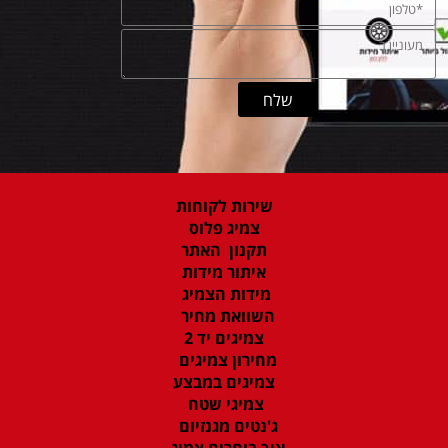
שירות לקוחות
צמיג פלוס
תקנון האתר
איתור מידות
מידות הצמיג
השוואת מחיר
צמיגים יד 2
מחירון צמיגים
צמיגים במבצע
צמיגי שטח
ג'נטים מגנזיום
איך בוחרים צמיג