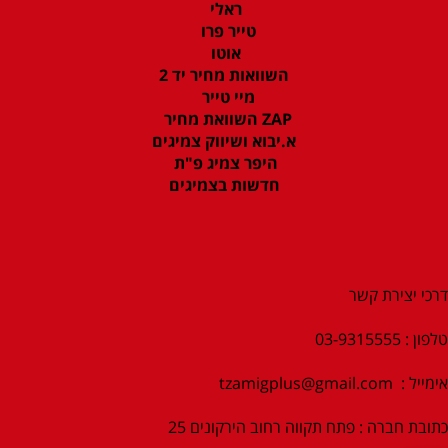
ראלי
טייר פרו
אוטו
השוואות מחיר יד 2
מיי טייר
ZAP השוואת מחיר
א.יבוא ושיווק צמיגים
היפר צמיג פ"ת
חדשות בצמיגים
דרכי יצירת קשר
טלפון : 03-9315555
אימייל :
tzamigplus@gmail.com
כתובת חברה : פתח תקווה רחוב הירקונים 25