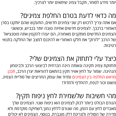
יותר מידע לסוחר, תקבל צמיג שיתאים יותר לצרכיך.
מה כדאי לדעת בטרם החלפת צמיגים?
אם אתה צריך לרכוש רק שני צמיגים חדשים, התעקש שהם יותקנו בסרן
האחורי ברכבך. לצמיגים חדשים אחיזה טובה יותר בכביש, וכששני
הצמיגים החדשים מותקנים מאחורה, הם יעזרו להקטין אתה פוטנציאל
של הרכב "לזרוק" את חלקו האחורי או להיכנס למצב של החלקה בתנאי
רטיבות.
כיצד עלי לתחזק את הצמיגים שלי?
תחזוקת צמיג תקינה ונאותה הינה הכרחית לביצועי הרכב ולביטחון
הנהיגה. שמור על לחץ אוויר תקין בהתאם להוראות יצרן הרכב,
תכנן
מראש החלפה בין הצמיגים
ומדוד את עומק החריצים של סוליית הצמיג.
פשוט זכור לנפח, להחליף ולמדוד!
מהי חשיבות שלשמירת לחץ ניפוח תקין?
הגורם הבולט ביותר לנזק לצמיגים הוא ניפוח שגוי. הצמיגים שלך
מאבדים לחץ עם הזמן, מה שגורם ללחץ נמוך,לשחיקה מוקדמת ולא
סדירה של הסוליה ולצריכת דלק מוגברת. בנוסף, הצמיגים לא יכולים