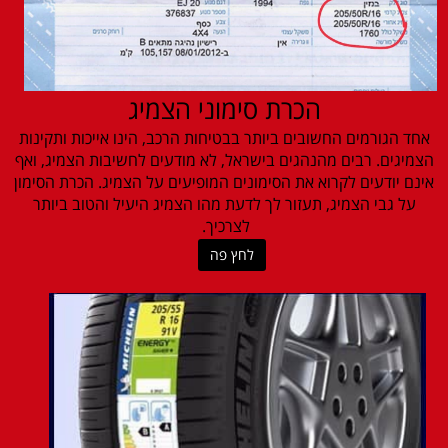
הכרת סימוני הצמיג
אחד הגורמים החשובים ביותר בבטיחות הרכב, הינו אייכות ותקינות
הצמיגים. רבים מהנהגים בישראל, לא מודעים לחשיבות הצמיג, ואף
אינם יודעים לקרוא את הסימונים המופיעים על הצמיג. הכרת הסימון
על גבי הצמיג, תעזור לך לדעת מהו הצמיג היעיל והטוב ביותר
לצרכיך.
לחץ פה