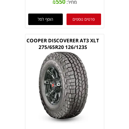
₪
550
מחיר:
פרטים נוספים
הוסף לסל
COOPER DISCOVERER AT3 XLT
275/65R20 126/123S