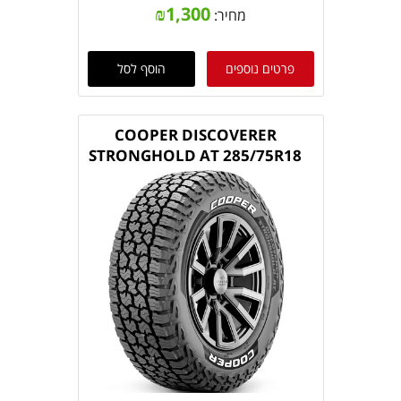
₪
1,300
מחיר:
פרטים נוספים
הוסף לסל
COOPER DISCOVERER
STRONGHOLD AT 285/75R18
129/126S