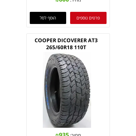
פרטים נוספים
הוסף לסל
COOPER DICOVERER AT3
265/60R18 110T
₪
935
מחיר: