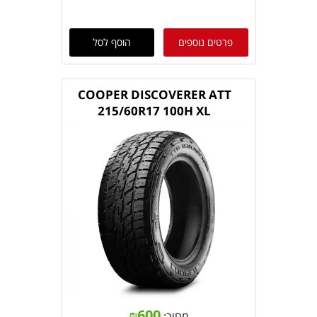
פרטים נוספים
הוסף לסל
COOPER DISCOVERER ATT
215/60R17 100H XL
₪
600
מחיר: