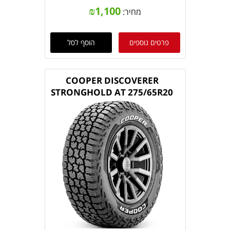
₪
1,100
מחיר:
פרטים נוספים
הוסף לסל
COOPER DISCOVERER
STRONGHOLD AT 275/65R20
126/123S