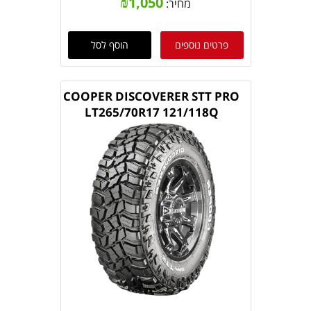
₪
1,050
מחיר:
פרטים נוספים
הוסף לסל
COOPER DISCOVERER STT PRO
LT265/70R17 121/118Q