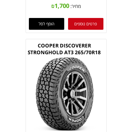
₪
1,700
מחיר:
פרטים נוספים
הוסף לסל
COOPER DISCOVERER
STRONGHOLD AT3 265/70R18
124/121S