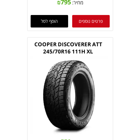
₪
795
מחיר:
פרטים נוספים
הוסף לסל
COOPER DISCOVERER ATT
245/70R16 111H XL