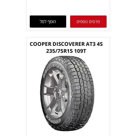
פרטים נוספים
הוסף לסל
COOPER DISCOVERER AT3 4S
235/75R15 109T