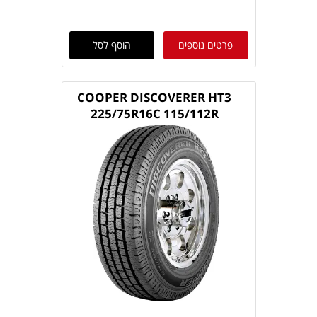
פרטים נוספים
הוסף לסל
COOPER DISCOVERER HT3
225/75R16C 115/112R