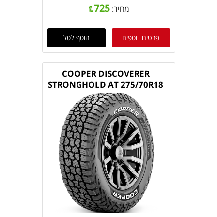
₪
725
מחיר:
פרטים נוספים
הוסף לסל
COOPER DISCOVERER
STRONGHOLD AT 275/70R18
125/122S