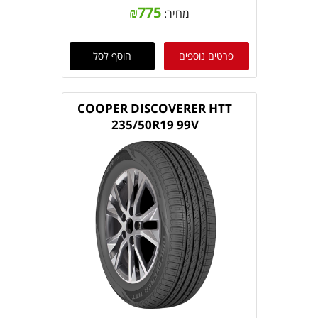
₪
775
מחיר:
פרטים נוספים
הוסף לסל
COOPER DISCOVERER HTT
235/50R19 99V