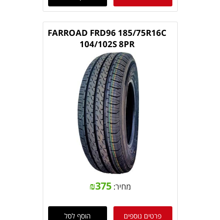
FARROAD FRD96 185/75R16C
104/102S 8PR
₪
375
מחיר:
פרטים נוספים
הוסף לסל