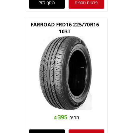
פרטים נוספים
הוסף לסל
FARROAD FRD16 225/70R16
103T
₪
395
מחיר: