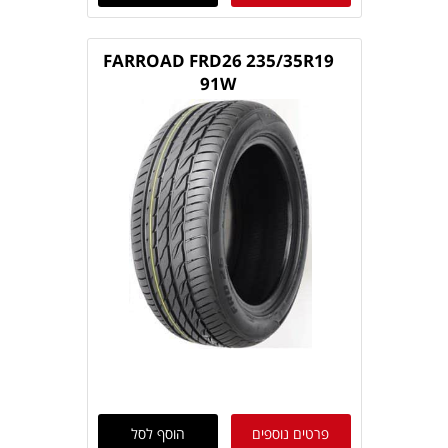
FARROAD FRD26 235/35R19
91W
פרטים נוספים
הוסף לסל