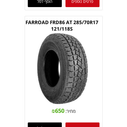
פרטים נוספים
הוסף לסל
FARROAD FRD86 AT 285/70R17
121/118S
₪
650
מחיר: