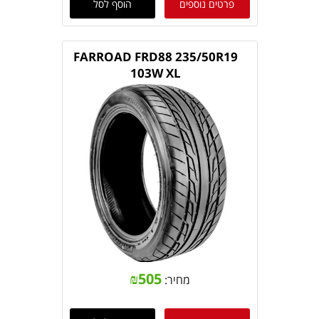
פרטים נוספים
הוסף לסל
FARROAD FRD88 235/50R19
103W XL
₪
505
מחיר: