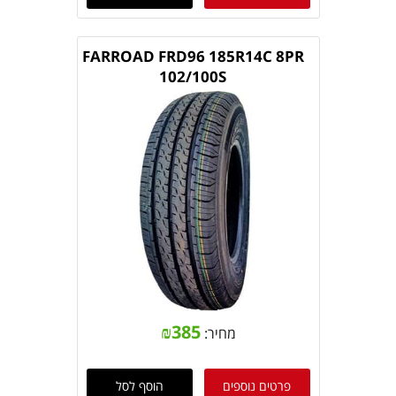
FARROAD FRD96 185R14C 8PR
102/100S
₪
385
מחיר:
פרטים נוספים
הוסף לסל