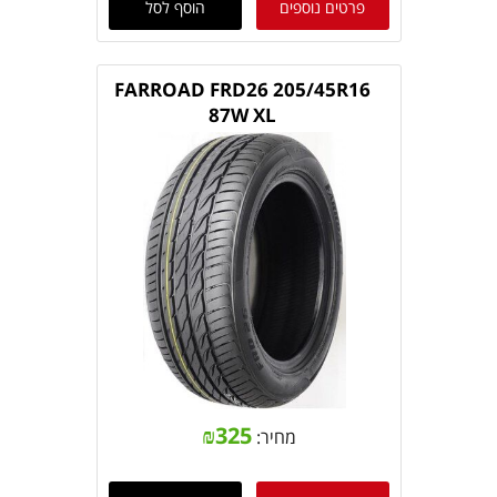
פרטים נוספים
הוסף לסל
FARROAD FRD26 205/45R16
87W XL
₪
325
מחיר: