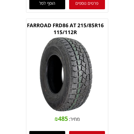
פרטים נוספים
הוסף לסל
FARROAD FRD86 AT 215/85R16
115/112R
₪
485
מחיר: