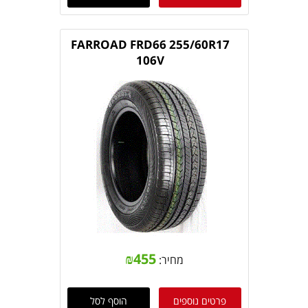
FARROAD FRD66 255/60R17
106V
₪
455
מחיר:
פרטים נוספים
הוסף לסל