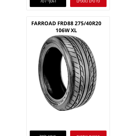
פרטים נוספים
הוסף לסל
FARROAD FRD88 275/40R20
106W XL