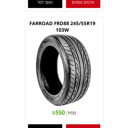
פרטים נוספים
הוסף לסל
FARROAD FRD88 245/55R19
103W
₪
550
מחיר: