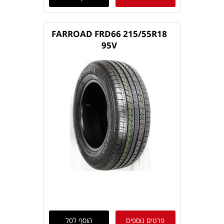
FARROAD FRD66 215/55R18
95V
פרטים נוספים
הוסף לסל