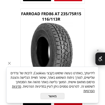
FARROAD FRD86 AT 235/75R15
116/113R
✕
לידיעתך, באתרנו נעשה שימוש בקבצי Cookies, לרבות של צדדים
שלישיים, לצורך ניתוח השימוש באתר, שיפור חוויית הגלישה והצגת
פרסום מותאם אישית. המשך גלישה באתר מהווה את הסכמתך
לשימוש זה. לפרטים נוספים ניתן לעיין במדיניות הפרטיות.
מדיניות
הפרטיות
מאשר
פרטים נוספים
הוסף לסל