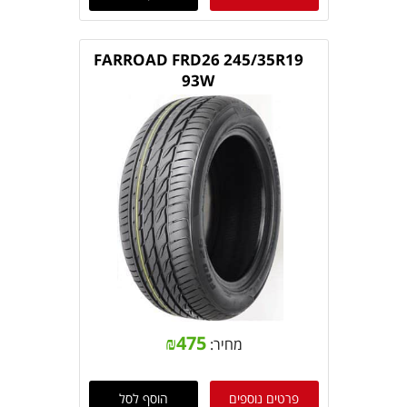
FARROAD FRD26 245/35R19
93W
₪
475
מחיר:
פרטים נוספים
הוסף לסל