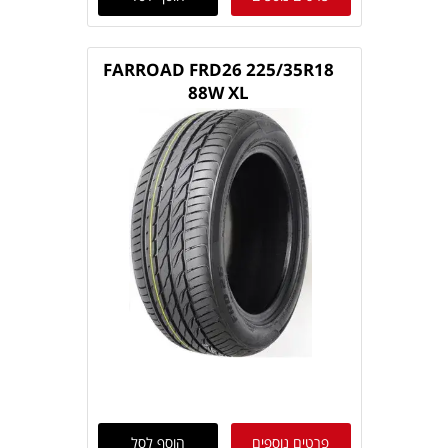
FARROAD FRD26 225/35R18
88W XL
פרטים נוספים
הוסף לסל