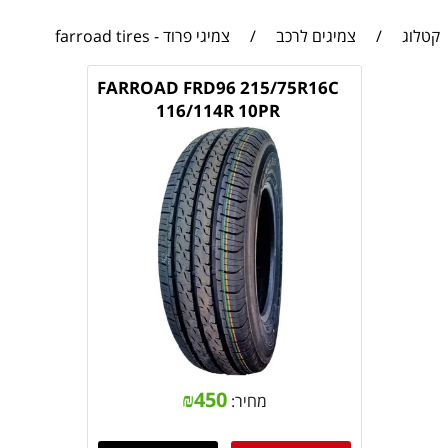
קטלוג
/
צמיגים לרכב
/
צמיגי פרוד - farroad tires
FARROAD FRD96 215/75R16C
116/114R 10PR
₪
450
מחיר: