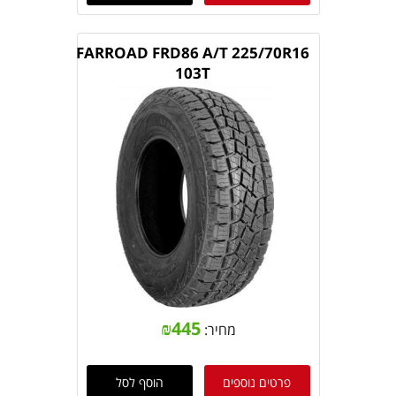
FARROAD FRD86 A/T 225/70R16
103T
₪
445
מחיר:
פרטים נוספים
הוסף לסל