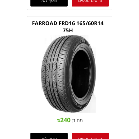
פרטים נוספים
הוסף לסל
FARROAD FRD16 165/60R14
75H
₪
240
מחיר:
פרטים נוספים
הוסף לסל