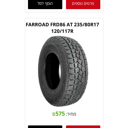
פרטים נוספים
הוסף לסל
FARROAD FRD86 AT 235/80R17
120/117R
₪
575
מחיר: