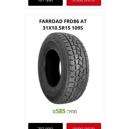
FARROAD FRD86 AT
31X10.5R15 109S
₪
585
מחיר:
פרטים נוספים
הוסף לסל