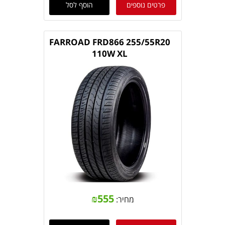
פרטים נוספים
הוסף לסל
FARROAD FRD866 255/55R20
110W XL
₪
555
מחיר: