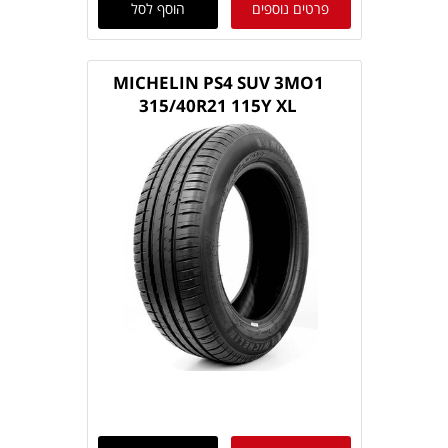
פרטים נוספים
הוסף לסל
MICHELIN PS4 SUV 3MO1
315/40R21 115Y XL