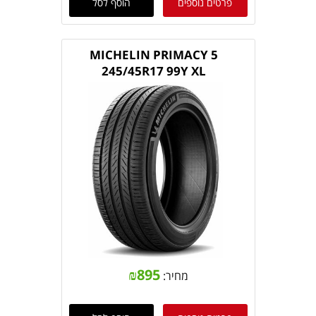
פרטים נוספים
הוסף לסל
MICHELIN PRIMACY 5
245/45R17 99Y XL
₪
895
מחיר: