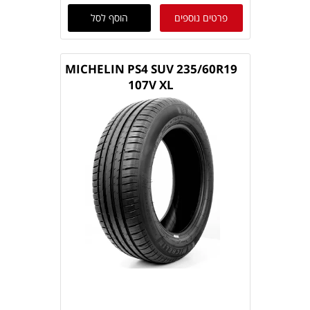
פרטים נוספים
הוסף לסל
MICHELIN PS4 SUV 235/60R19
107V XL