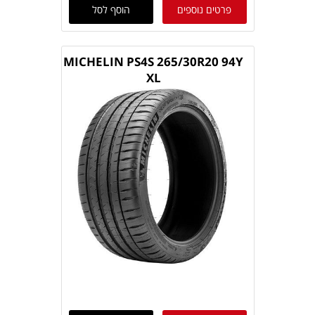
פרטים נוספים
הוסף לסל
MICHELIN PS4S 265/30R20 94Y
XL