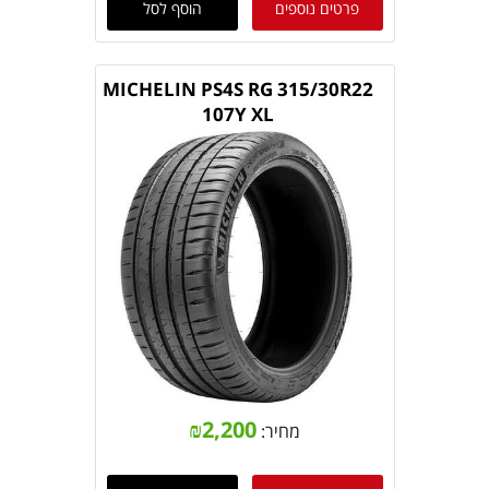
פרטים נוספים
הוסף לסל
MICHELIN PS4S RG 315/30R22
107Y XL
₪
2,200
מחיר: