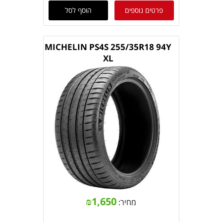
פרטים נוספים
הוסף לסל
MICHELIN PS4S 255/35R18 94Y
XL
₪
1,650
מחיר: