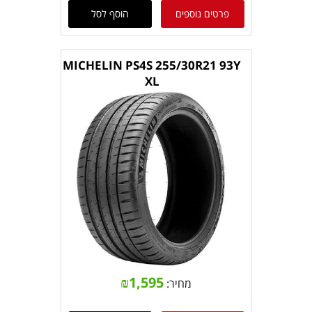
פרטים נוספים
הוסף לסל
MICHELIN PS4S 255/30R21 93Y
XL
₪
1,595
מחיר: