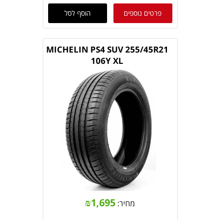
פרטים נוספים
הוסף לסל
MICHELIN PS4 SUV 255/45R21
106Y XL
₪
1,695
מחיר: