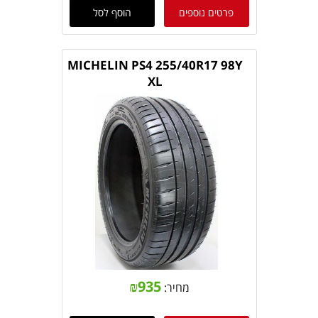
פרטים נוספים
הוסף לסל
MICHELIN PS4 255/40R17 98Y
XL
₪
935
מחיר: