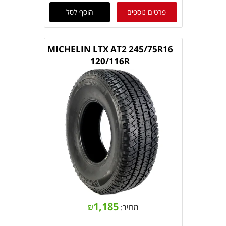
פרטים נוספים
הוסף לסל
MICHELIN LTX AT2 245/75R16
120/116R
₪
1,185
מחיר: