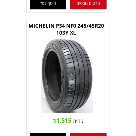
פרטים נוספים
הוסף לסל
MICHELIN PS4 NF0 245/45R20
103Y XL
₪
1,515
מחיר: