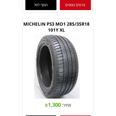
פרטים נוספים
הוסף לסל
MICHELIN PS3 MO1 285/35R18
101Y XL
₪
1,300
מחיר: