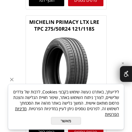
פרטים נוספים
הוסף לסל
MICHELIN PRIMACY LTX LRE
TPC 275/50R24 121/118S
✕
לידיעתך, באתרנו נעשה שימוש בקבצי Cookies, לרבות של צדדים
שלישיים, לצורך ניתוח השימוש באתר, שיפור חוויית הגלישה והצגת
פרסום מותאם אישית. המשך גלישה באתר מהווה את הסכמתך
לשימוש זה. לפרטים נוספים ניתן לעיין במדיניות הפרטיות.
מדיניות
הפרטיות
מאשר
פרטים נוספים
הוסף לסל