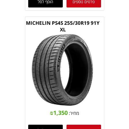
פרטים נוספים
הוסף לסל
MICHELIN PS4S 255/30R19 91Y
XL
₪
1,350
מחיר: