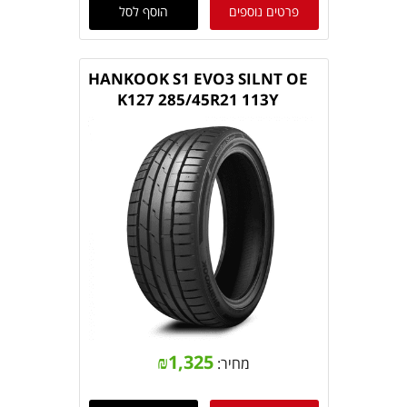
פרטים נוספים
הוסף לסל
HANKOOK S1 EVO3 SILNT OE
K127 285/45R21 113Y
₪
1,325
מחיר: