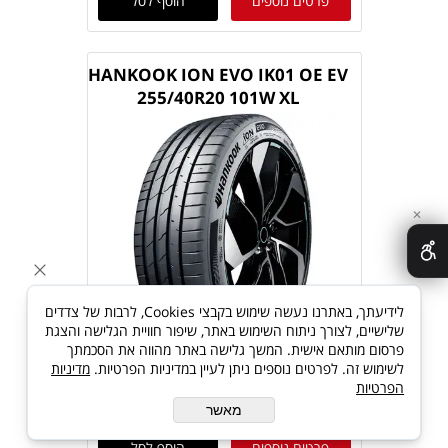
פרטים נוספים
הוסף לסל
HANKOOK ION EVO IK01 OE EV
255/40R20 101W XL
✕
לידיעתך, באתרנו נעשה שימוש בקבצי Cookies, לרבות של צדדים
שלישיים, לצורך ניתוח השימוש באתר, שיפור חוויית הגלישה והצגת
פרסום מותאם אישית. המשך גלישה באתר מהווה את הסכמתך
לשימוש זה. לפרטים נוספים ניתן לעיין במדיניות הפרטיות.
מדיניות
הפרטיות
מאשר
פרטים נוספים
הוסף לסל