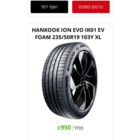
פרטים נוספים
הוסף לסל
HANKOOK ION EVO IK01 EV
FOAM 235/50R19 103Y XL
₪
950
מחיר: