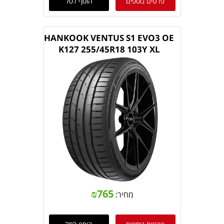
פרטים נוספים
הוסף לסל
HANKOOK VENTUS S1 EVO3 OE
K127 255/45R18 103Y XL
₪
765
מחיר: