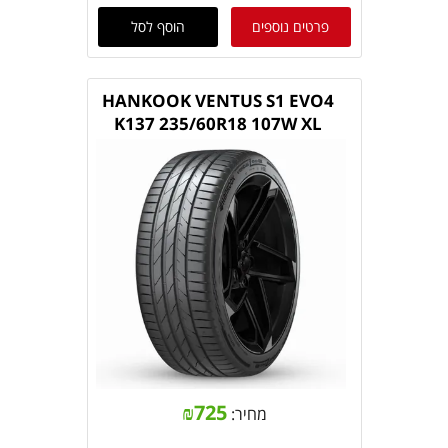
פרטים נוספים
הוסף לסל
HANKOOK VENTUS S1 EVO4
K137 235/60R18 107W XL
₪
725
מחיר: