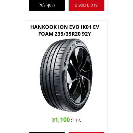
פרטים נוספים
הוסף לסל
HANKOOK ION EVO IK01 EV
FOAM 235/35R20 92Y
₪
1,100
מחיר: