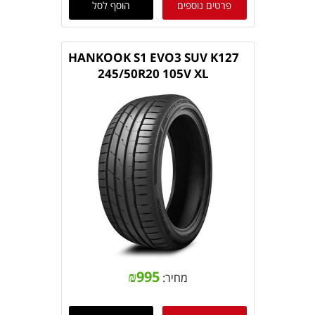
פרטים נוספים
הוסף לסל
HANKOOK S1 EVO3 SUV K127
245/50R20 105V XL
₪
995
מחיר: