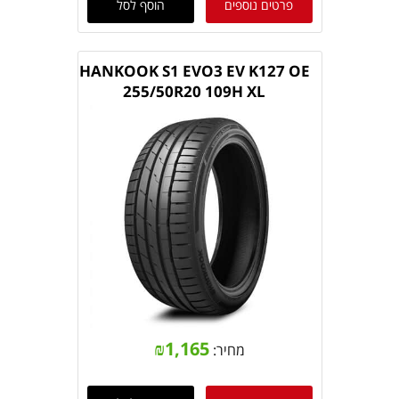
פרטים נוספים
הוסף לסל
HANKOOK S1 EVO3 EV K127 OE
255/50R20 109H XL
₪
1,165
מחיר: