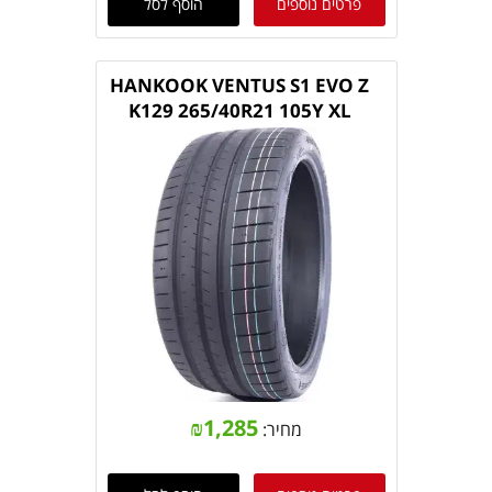
פרטים נוספים
הוסף לסל
HANKOOK VENTUS S1 EVO Z
K129 265/40R21 105Y XL
₪
1,285
מחיר: