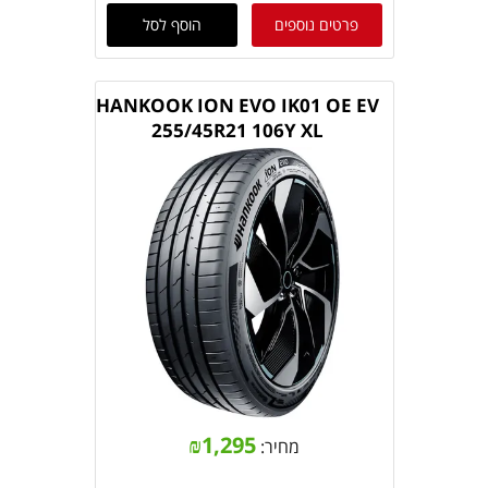
פרטים נוספים
הוסף לסל
HANKOOK ION EVO IK01 OE EV
255/45R21 106Y XL
₪
1,295
מחיר: