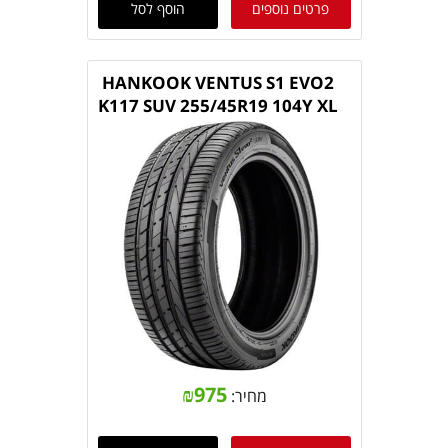
פרטים נוספים
הוסף לסל
HANKOOK VENTUS S1 EVO2
K117 SUV 255/45R19 104Y XL
₪
975
מחיר: