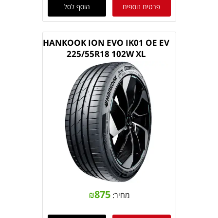
פרטים נוספים
הוסף לסל
HANKOOK ION EVO IK01 OE EV
225/55R18 102W XL
₪
875
מחיר: