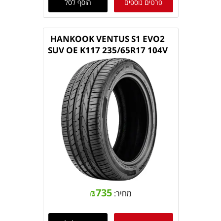
פרטים נוספים
הוסף לסל
HANKOOK VENTUS S1 EVO2
SUV OE K117 235/65R17 104V
₪
735
מחיר: