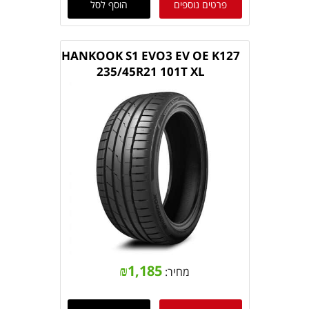
פרטים נוספים
הוסף לסל
HANKOOK S1 EVO3 EV OE K127
235/45R21 101T XL
₪
1,185
מחיר: