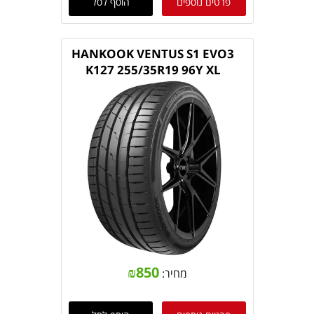
פרטים נוספים
הוסף לסל
HANKOOK VENTUS S1 EVO3
K127 255/35R19 96Y XL
₪
850
מחיר: