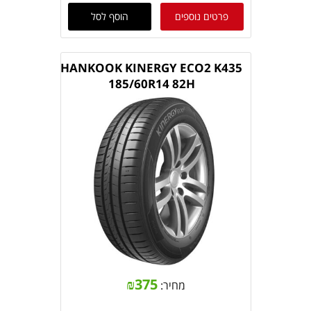
פרטים נוספים
הוסף לסל
HANKOOK KINERGY ECO2 K435
185/60R14 82H
₪
375
מחיר: