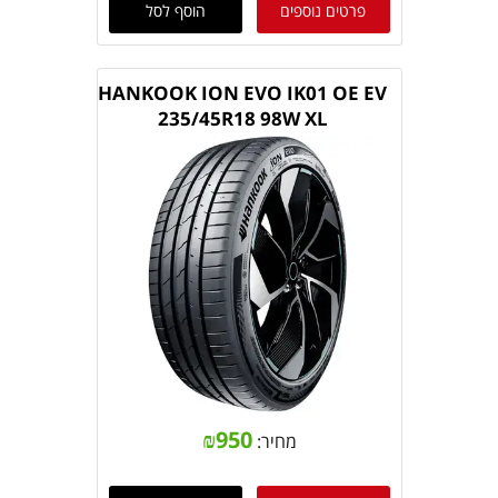
פרטים נוספים
הוסף לסל
HANKOOK ION EVO IK01 OE EV
235/45R18 98W XL
₪
950
מחיר: