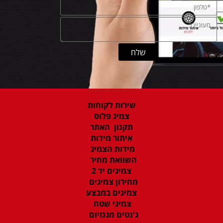
שירות לקוחות
צמיג פלוס
תקנון האתר
איתור מידות
מידות הצמיג
השוואת מחיר
צמיגים יד 2
מחירון צמיגים
צמיגים במבצע
צמיגי שטח
ג'נטים מגנזיום