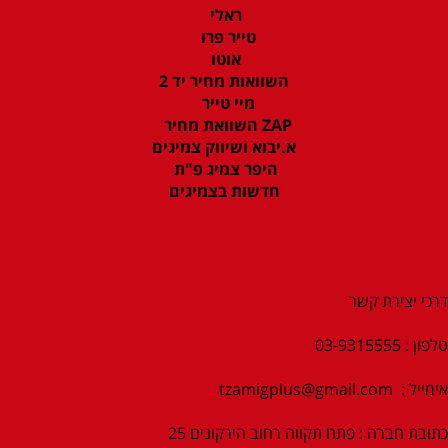
ראלי
טייר פרו
אוטו
השוואות מחיר יד 2
מיי טייר
ZAP השוואת מחיר
א.יבוא ושיווק צמיגים
היפר צמיג פ"ת
חדשות בצמיגים
דרכי יצירת קשר
טלפון : 03-9315555
אימייל :
tzamigplus@gmail.com
כתובת חברה : פתח תקווה רחוב הירקונים 25