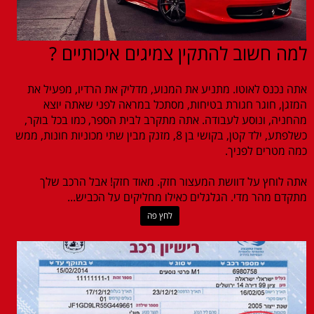
למה חשוב להתקין צמיגים איכותיים ?
אתה נכנס לאוטו. מתניע את המנוע, מדליק את הרדיו, מפעיל את
המזגן, חוגר חגורת בטיחות, מסתכל במראה לפני שאתה יוצא
מהחניה, ונוסע לעבודה. אתה מתקרב לבית הספר, כמו בכל בוקר,
כשלפתע, ילד קטן, בקושי בן 8, מזנק מבין שתי מכוניות חונות, ממש
כמה מטרים לפניך.
אתה לוחץ על דוושת המעצור חזק. מאוד חזק! אבל הרכב שלך
מתקדם מהר מדי. הגלגלים כאילו מחליקים על הכביש...
לחץ פה